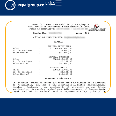
EN
ES