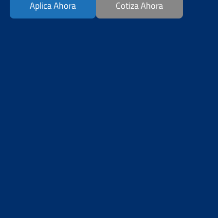
Aplica Ahora
Cotiza Ahora