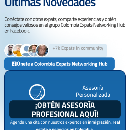
Últimas Novedades
Conéctate con otros expats, comparte experiencias y obtén
consejos valiosos en el grupo Colombia Expats Networking Hub
en Facebook.
+7k Expats in community
Únete a Colombia Expats Networking Hub
Asesoría
Personalizada
¡OBTÉN ASESORÍA
PROFESIONAL AQUÍ!
Agenda una cita con nuestros expertos en
inmigración, real
estate o negocios en Colombia.