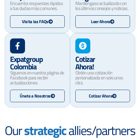
Encuentra respuestas rápidas
Manténgase actualizado con
a tus dudas más comunes.
los últimos consejos y noticias.
Visita las FAQs
Leer Ahora
Expatgroup
Cotizar
Colombia
Ahora!
Síguenos en nuestra página de
Obtén una cotización
Facebook para recibir
personalizada en solo unos
actualizaciones.
clics.
Únete a Nosotros
Cotizar Ahora
Our
strategic
allies/partners