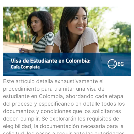
Este artículo detalla exhaustivamente el
procedimiento para tramitar una visa de
estudiante en Colombia, abordando cada etapa
del proceso y especificando en detalle todos los
documentos y condiciones que los solicitantes
deben cumplir. Se explorarán los requisitos de
elegibilidad, la documentación necesaria para la
solicitud, los pasos a seguir ante las autoridades