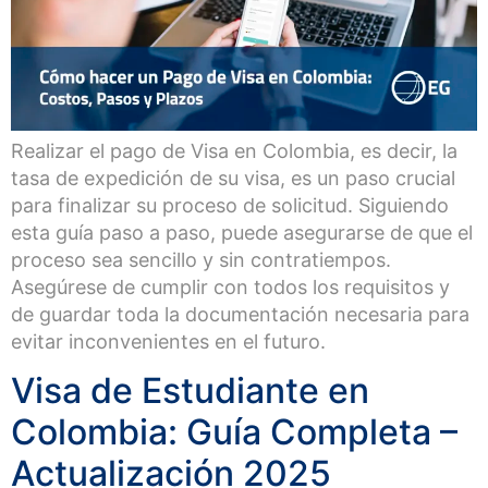
Realizar el pago de Visa en Colombia, es decir, la
tasa de expedición de su visa, es un paso crucial
para finalizar su proceso de solicitud. Siguiendo
esta guía paso a paso, puede asegurarse de que el
proceso sea sencillo y sin contratiempos.
Asegúrese de cumplir con todos los requisitos y
de guardar toda la documentación necesaria para
evitar inconvenientes en el futuro.
Visa de Estudiante en
Colombia: Guía Completa –
Actualización 2025