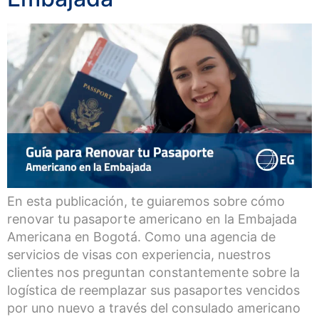
En esta publicación, te guiaremos sobre cómo
renovar tu pasaporte americano en la Embajada
Americana en Bogotá. Como una agencia de
servicios de visas con experiencia, nuestros
clientes nos preguntan constantemente sobre la
logística de reemplazar sus pasaportes vencidos
por uno nuevo a través del consulado americano