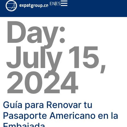
EN
ES
Day:
July 15,
2024
Guía para Renovar tu
Pasaporte Americano en la
Embajada