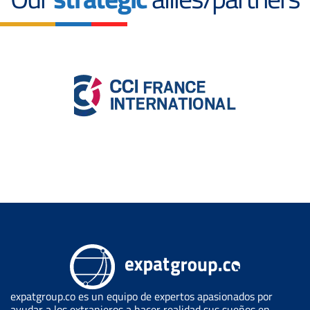
expatgroup.co es un equipo de expertos apasionados por
ayudar a los extranjeros a hacer realidad sus sueños en