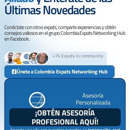
Últimas Novedades
Conéctate con otros expats, comparte experiencias y obtén
consejos valiosos en el grupo Colombia Expats Networking Hub
en Facebook.
+7k Expats in community
Únete a Colombia Expats Networking Hub
Asesoría
Personalizada
¡OBTÉN ASESORÍA
PROFESIONAL AQUÍ!
Agenda una cita con nuestros expertos en
inmigración, real