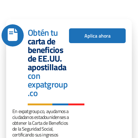
Obtén tu
Aplica ahora
carta de
beneficios
de EE.UU.
apostillada
con
expatgroup
.co
En expatgroup.co, ayudamos a
ciudadanos estadounidenses a
obtener la Carta de Beneficios
de la Seguridad Social,
certificando sus ingresos