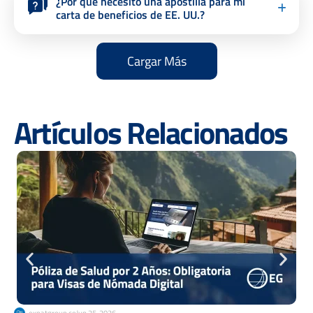
¿Por qué necesito una apostilla para mi
carta de beneficios de EE. UU.?
Cargar Más
Artículos Relacionados
expatgroup.co
Jun 25, 2026