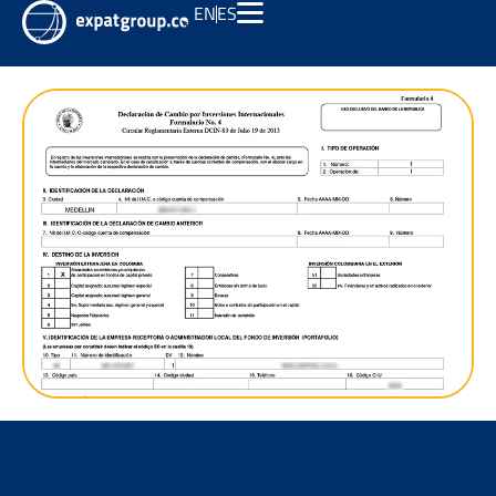
EN
ES