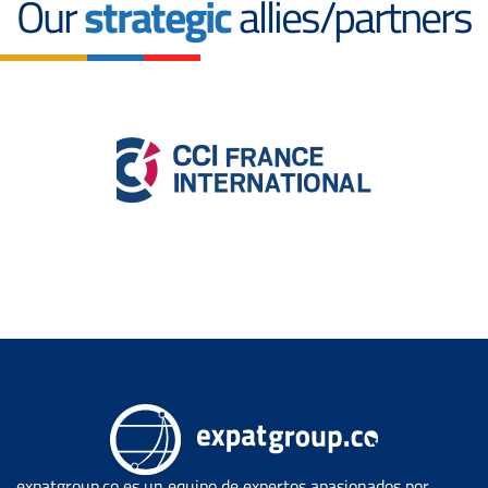
Our
strategic
allies/partners
expatgroup.co es un equipo de expertos apasionados por