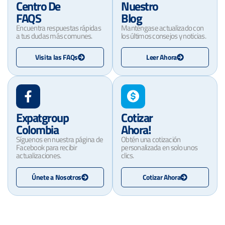
Centro De
Nuestro
FAQS
Blog
Encuentra respuestas rápidas
Manténgase actualizado con
a tus dudas más comunes.
los últimos consejos y noticias.
Visita las FAQs
Leer Ahora
Expatgroup
Cotizar
Colombia
Ahora!
Síguenos en nuestra página de
Obtén una cotización
Facebook para recibir
personalizada en solo unos
actualizaciones.
clics.
Únete a Nosotros
Cotizar Ahora