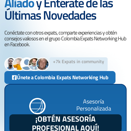
Aliado
y Entérate de las
Últimas Novedades
Conéctate con otros expats, comparte experiencias y obtén
consejos valiosos en el grupo Colombia Expats Networking Hub
en Facebook.
+7k Expats in community
Únete a Colombia Expats Networking Hub
Asesoría
Personalizada
¡OBTÉN ASESORÍA
PROFESIONAL AQUÍ!