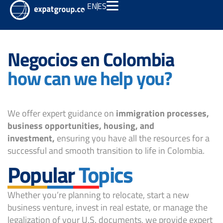
EN
ES
Negocios en Colombia
how can we help you?
We offer expert guidance on
immigration processes,
business opportunities, housing, and
investment,
ensuring you have all the resources for a
successful and smooth transition to life in Colombia.
Popular
Topics
Whether you’re planning to relocate, start a new
business venture, invest in real estate, or manage the
legalization of your U.S. documents, we provide expert