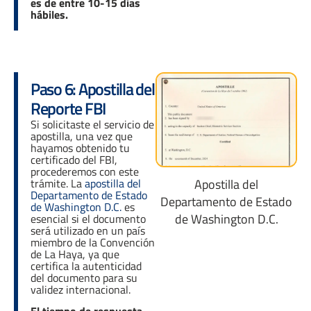
es de entre 10-15 días
hábiles.
Paso 6: Apostilla del
Reporte FBI
Si solicitaste el servicio de
apostilla, una vez que
hayamos obtenido tu
certificado del FBI,
procederemos con este
trámite. La
apostilla del
Apostilla del
Departamento de Estado
Departamento de Estado
de Washington D.C.
es
de Washington D.C.
esencial si el documento
será utilizado en un país
miembro de la Convención
de La Haya, ya que
certifica la autenticidad
del documento para su
validez internacional.