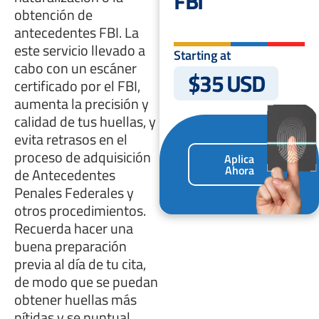
FBI
obtención de
antecedentes FBI. La
este servicio llevado a
Starting at
cabo con un escáner
$35 USD
certificado por el FBI,
aumenta la precisión y
calidad de tus huellas, y
evita retrasos en el
proceso de adquisición
Aplica
Ahora
de Antecedentes
Penales Federales y
otros procedimientos.
Recuerda hacer una
buena preparación
previa al día de tu cita,
de modo que se puedan
obtener huellas más
nítidas y se puntual