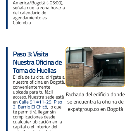
America/Bogotá (-05:00),
señala que la zona horaria
del calendario de
agendamiento es
Colombia.
Paso 3: Visita
Nuestra Oficina de
Toma de Huellas
El día de tu cita, dirígete a
nuestra oficina en Bogotá,
convenientemente
ubicada para tu fácil
Fachada del edificio donde
acceso. Nuestra sede está
se encuentra la oficina de
en
Calle 91 #11-29, Piso
2, Barrio El Chicó
, lo que
expatgroup.co en Bogotá
te permitirá llegar sin
complicaciones desde
cualquier ubicación en la
capital o el interior del